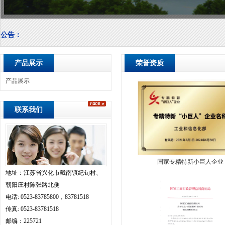
公告：
产品展示
荣誉资质
产品展示
联系我们
国家专精特新小巨人企业
地址：江苏省兴化市戴南镇纪旬村、
朝阳庄村陈张路北侧
电话: 0523-83785800，83781518
传真: 0523-83781518
邮编：225721