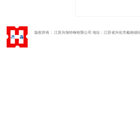
版权所有： 江苏兴海特钢有限公司 地址：江苏省兴化市戴南镇