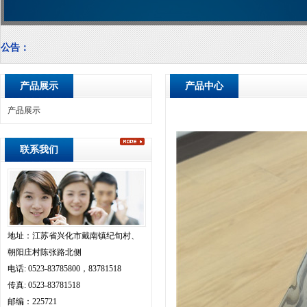
公告：
产品展示
产品中心
产品展示
联系我们
地址：江苏省兴化市戴南镇纪旬村、
朝阳庄村陈张路北侧
电话: 0523-83785800，83781518
传真: 0523-83781518
邮编：225721